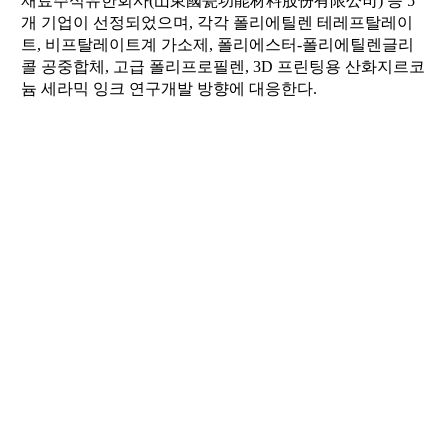
재료주식유한회사(山東國瓷功能材料股份有限公司) 등 5
개 기업이 선정되었으며, 각각 폴리에틸렌 테레프탈레이
트, 비프탈레이트계 가소제, 폴리에스터-폴리에틸렌글리
콜 공중합체, 고급 폴리프로필렌, 3D 프린팅용 산화지르코
늄 세라믹 잉크 연구개발 방향에 대응한다.