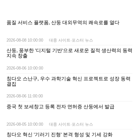
품질 서비스 플랫폼, 산둥 대외무역의 쾌속로를 열다
2026-08-08 10:00:00
대중 사이트·포스터 뉴스
산둥, 풍부한 '디지털 기반'으로 새로운 질적 생산력의 동력
지속 창출
2026-08-06 10:00:00
칭다오 스난구, 우수 과학기술 혁신 프로젝트로 성장 동력
결집
2026-08-06 11:00:00
중국 첫 보세창고 등록 전자 면허증 산둥에서 발급
2026-08-05 10:00:00
대중 사이트·포스터 뉴스
칭다오 혁신 '기러기 진형' 본격 형성 및 기세 강화