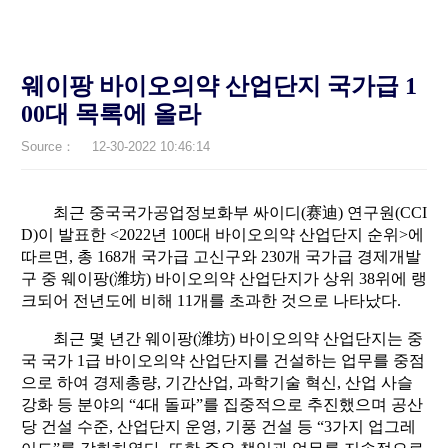
웨이팡 바이오의약 산업단지 국가급 1
00대 목록에 올라
Source：
12-30-2022 10:46:14
최근 중국국가공업정보화부 싸이디(赛迪) 연구원(CCI
D)이 발표한 <2022년 100대 바이오의약 산업단지 순위>에
따르면, 총 168개 국가급 고신구와 230개 국가급 경제개발
구 중 웨이팡(潍坊) 바이오의약 산업단지가 상위 38위에 랭
크되어 전년도에 비해 11개를 초과한 것으로 나타났다.
최근 몇 년간 웨이팡(潍坊) 바이오의약 산업단지는 중
국 국가 1급 바이오의약 산업단지를 건설하는 업무를 중점
으로 하여 경제총량, 기간산업, 과학기술 혁신, 산업 사슬
강화 등 분야의 “4대 돌파”를 집중적으로 추진했으며 공산
당 건설 수준, 산업단지 운영, 기풍 건설 등 “3가지 업그레